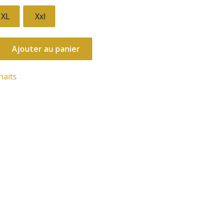
XL
Xxl
Ajouter au panier
haits