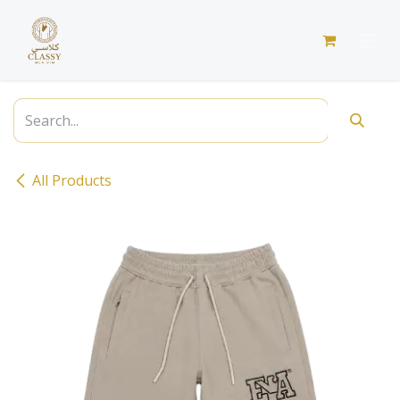
Skip to Content
All Products