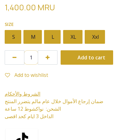
1,400.00
MRU
SIZE
S
M
L
XL
Xxl
Add to cart
Add to wishlist
الشروط والأحكام
ضمان إرجاع الأموال خلال عام مالم يتضرر المنتج
الشحن: نواكشوط 12 ساعة
الداخل 3 ايام كحد اقصى