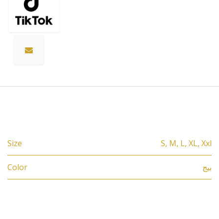
Specifications
Size
S
,
M
,
L
,
XL
,
Xxl
Color
بيج