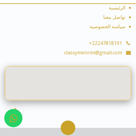
الرئيسية
تواصل معنا
سياسة الخصوصية
+22247818191
classymenrim@gmail.com