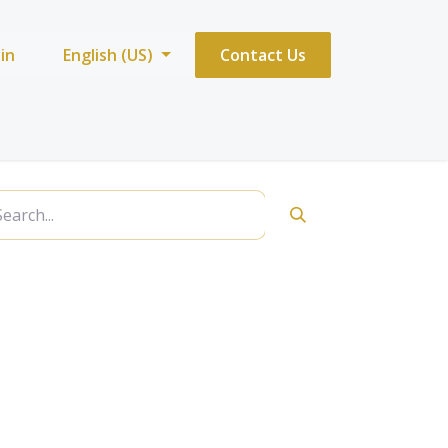
 in
English (US)
Contact Us
قميص بأكمام قصيرة ( POLO )