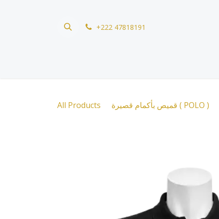
Skip to Content
+222 47818191
All Products
قميص بأكمام قصيرة ( POLO )