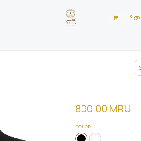
Sign
Home
Shop
Blog
من نحن
صالة عرض
800.00
MRU
COLOR