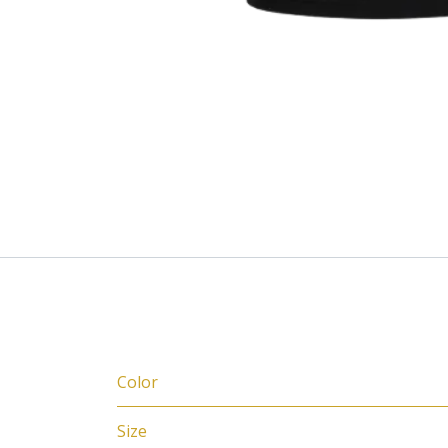
Specifications
Color
Size