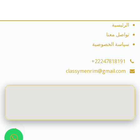
الرئيسية
تواصل معنا
سياسة الخصوصية
+22247818191
classymenrim@gmail.com