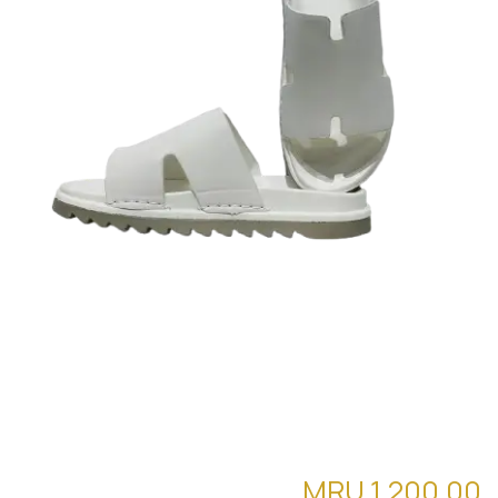
SKY RICHER 802
MRU
1,200.00