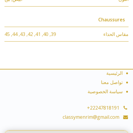
Chaussures
مقاس الحذاء
39
,
40
,
41
,
42
,
43
,
44
,
45
الرئيسية
تواصل معنا
سياسة الخصوصية
+22247818191
classymenrim@gmail.com