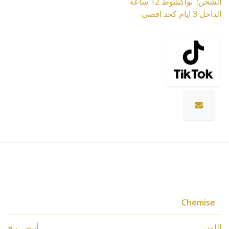
الشحن: نواكشوط 12 ساعة
الداخل 3 ايام كحد اقصى
المواصفات
Chemise
اللون
أبيض
,
بيج