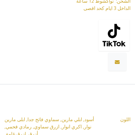
الشحن: نواكشوط 12 ساعة
الداخل 3 ايام كحد اقصى
المواصفات
اللون
أسود
,
ابلي مارين
,
سماوي فاتح جدا
,
ابلى مارين
نوار
,
اكري انوار
,
ازرق سماوي
,
رمادي فحمي
,
أزرق
,
ازرق غامق