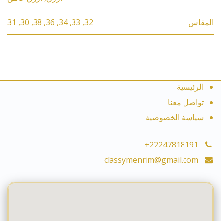
المقاس
32
,
33
,
34
,
36
,
38
,
30
,
31
الرئيسية
تواصل معنا
سياسة الخصوصية
+22247818191
classymenrim@gmail.com