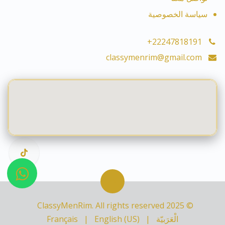
سياسة الخصوصية
+22247818191
classymenrim@gmail.com
© 2025 ClassyMenRim. All rights reserved
الْعَرَبيّة
|
English (US)
|
Français