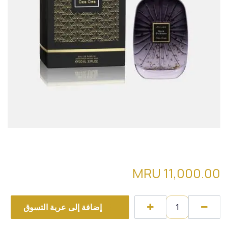
Noir by night Atelier des ors
MRU
11,000.00
إضافة إلى عربة التسوق