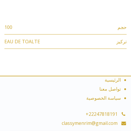
المواصفات
حجم
100
تركيز
EAU DE TOALTE
الرئيسية
تواصل معنا
سياسة الخصوصية
+22247818191
classymenrim@gmail.com