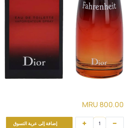
DIOR FAHRENHEIT تقسيمة
MRU
800.00
إضافة إلى عربة التسوق