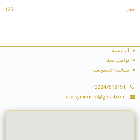
حجم
125
الرئيسية
تواصل معنا
سياسة الخصوصية
+22247818191
classymenrim@gmail.com