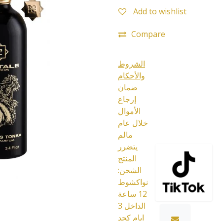
Add to wishlist
Compare
الشروط
والأحكام
ضمان
إرجاع
الأموال
خلال عام
مالم
يتضرر
المنتج
الشحن:
نواكشوط
12 ساعة
الداخل 3
ايام كحد