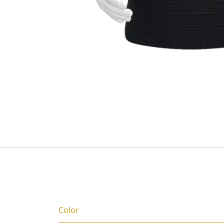
Specifications
Color