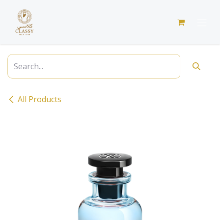
Skip to Content
All Products