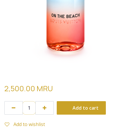
louis vuitton on the beach
2,500.00
MRU
Add to cart
Add to wishlist