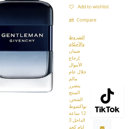
Add to wishlist
Compare
الشروط
والأحكام
ضمان
إرجاع
الأموال
خلال عام
مالم
يتضرر
المنتج
الشحن:
نواكشوط
12 ساعة
الداخل 3
ايام كحد