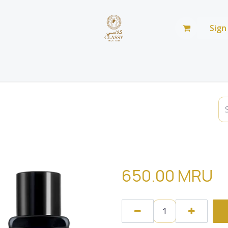
Sign
Home
Shop
Blog
من نحن
صالة عرض
650.00
MRU