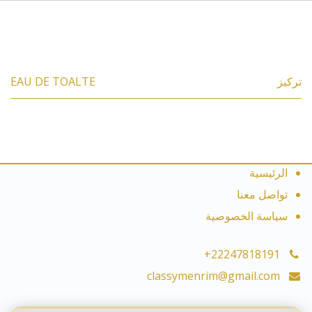
المواصفات
تركيز
EAU DE TOALTE
الرئيسية
تواصل معنا
سياسة الخصوصية
+22247818191
classymenrim@gmail.com