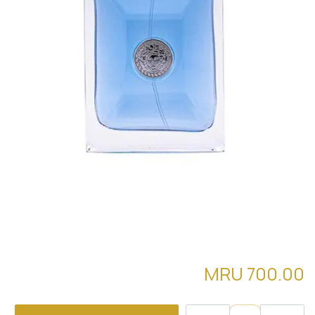
VERSACE POUR HOMME تقسيمة
MRU
700.00