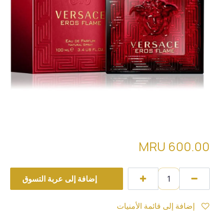
تقسيمةVERSACE EROS FLAME
MRU
600.00
إضافة إلى عربة التسوق
إضافة إلى قائمة الأمنيات