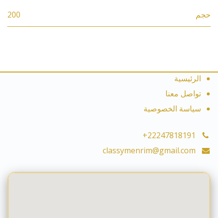
حجم
200
الرئيسية
تواصل معنا
سياسة الخصوصية
+22247818191
classymenrim@gmail.com