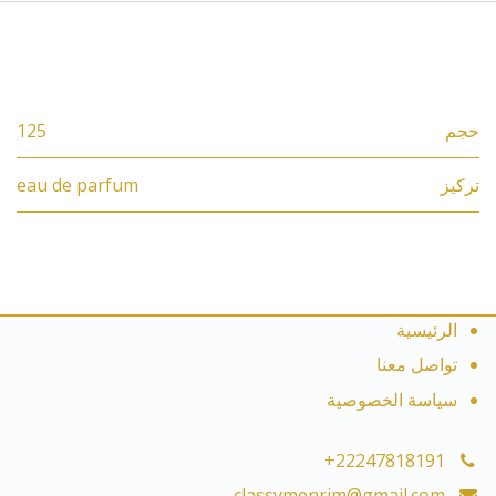
المواصفات
حجم
125
تركيز
eau de parfum
الرئيسية
تواصل معنا
سياسة الخصوصية
+22247818191
classymenrim@gmail.com