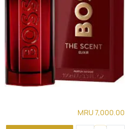
the scent elixir boss
MRU
7,000.00