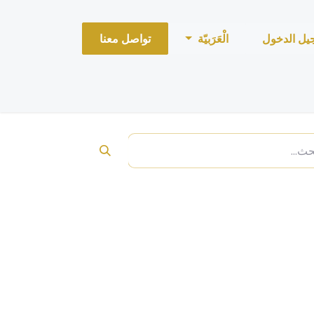
يل الدخول
الْعَرَبيّة
تواصل معنا