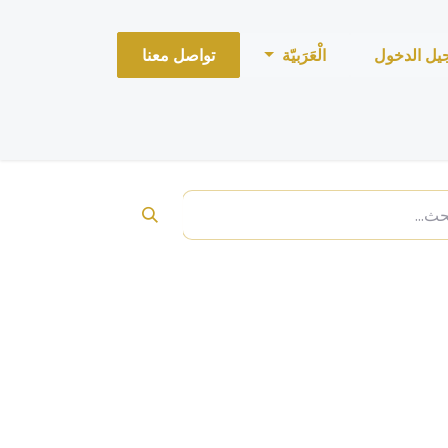
يل الدخول
الْعَرَبيّة
تواصل معنا
SWID