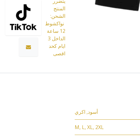
يتضرر
المنتج
الشحن:
نواكشوط
12 ساعة
الداخل 3
ايام كحد
اقصى
أسود
,
اكري
M
,
L
,
XL
,
2XL