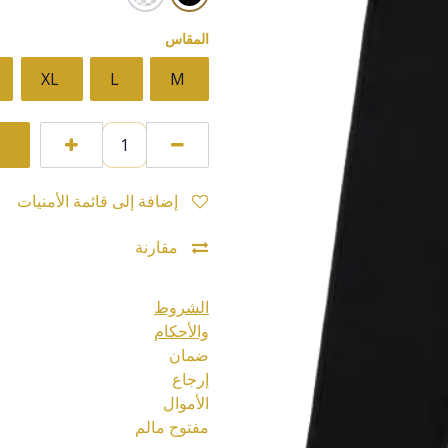
المقاس
XL
L
M
إضافة إلى قائمة الأمنيات
مقارنة
الشروط
والأحكام
ضمان
إرجاع
الأموال
مفتوح مالم