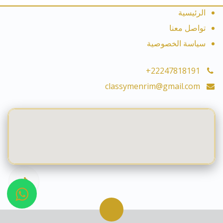
الرئيسية
تواصل معنا
سياسة الخصوصية
+22247818191
classymenrim@gmail.com