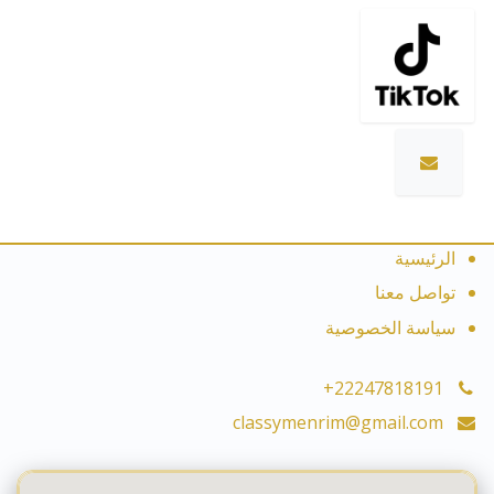
الرئيسية
تواصل معنا
سياسة الخصوصية
+22247818191
classymenrim@gmail.com