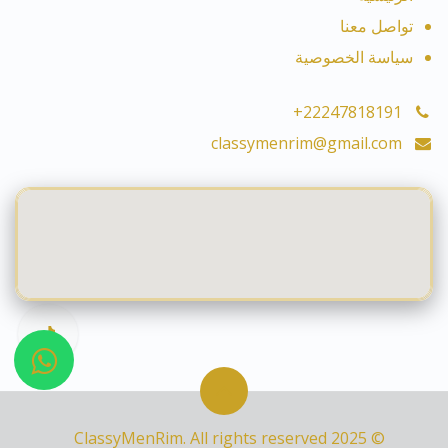
تواصل معنا
سياسة الخصوصية
+22247818191
classymenrim@gmail.com
© 2025 ClassyMenRim. All rights reserved