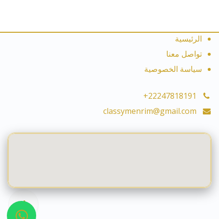
الرئيسية
تواصل معنا
سياسة الخصوصية
+22247818191
classymenrim@gmail.com