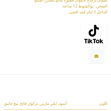
ضمان إرجاع الأموال مفتوح مالم يتضرر المنتج
الشحن: نواكشوط 12 ساعة
الداخل 3 ايام كحد اقصى
المواصفات
اللون
أسود
,
ابلي مارين
,
تركواز فاتح
,
بيج غامق