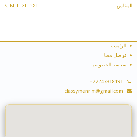
المقاس
2XL
,
XL
,
L
,
M
,
S
الرئيسية
تواصل معنا
سياسة الخصوصية
+22247818191
classymenrim@gmail.com