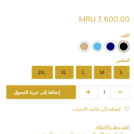
قميص بولو الاصلي (01 gant) pol10
MRU
3,600.00
اللون
المقاس
2XL
XL
L
M
S
إضافة إلى عربة التسوق
إضافة إلى قائمة الأمنيات
الشروط والأحكام