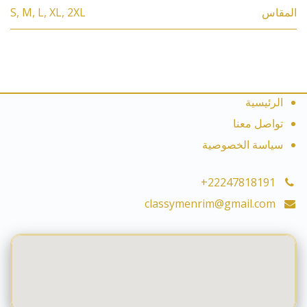
المقاس
2XL
,
XL
,
L
,
M
,
S
الرئيسية
تواصل معنا
سياسة الخصوصية
+22247818191
classymenrim@gmail.com