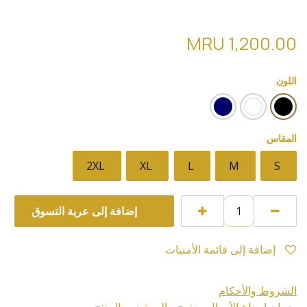
قميص بولو (Lacoste8 v) pol04
MRU
1,200.00
اللون
المقاس
2XL
XL
L
M
S
إضافة إلى عربة التسوق
إضافة إلى قائمة الأمنيات
الشروط والأحكام