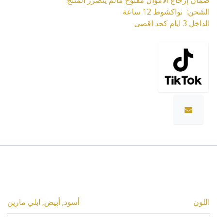
ضمان إرجاع الأموال مفتوح مالم يتضرر المنتج
الشحن: نواكشوط 12 ساعة
الداخل 3 ايام كحد اقصى
المواصفات
اللون
أسود
,
أبيض
,
ابلي مارين