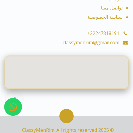
تواصل معنا
سياسة الخصوصية
+22247818191
classymenrim@gmail.com
© 2025 ClassyMenRim. All rights reserved