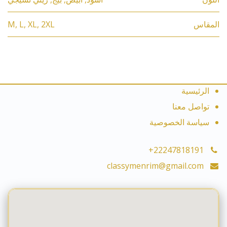
المقاس
2XL
,
XL
,
L
,
M
الرئيسية
تواصل معنا
سياسة الخصوصية
+22247818191
classymenrim@gmail.com