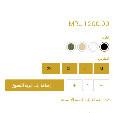
قميص بأكمام طويلة (tommy hilfiger )
PL01 سحاب
MRU
1,200.00
اللون
المقاس
2XL
XL
L
M
إضافة إلى عربة التسوق
إضافة إلى قائمة الأمنيات