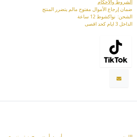
الشروط والأحكام
ضمان إرجاع الأموال مفتوح مالم يتضرر المنتج
الشحن: نواكشوط 12 ساعة
الداخل 3 ايام كحد اقصى
المواصفات
اللون
أسود
,
أبيض
,
بيج
,
زيتي نسيجي