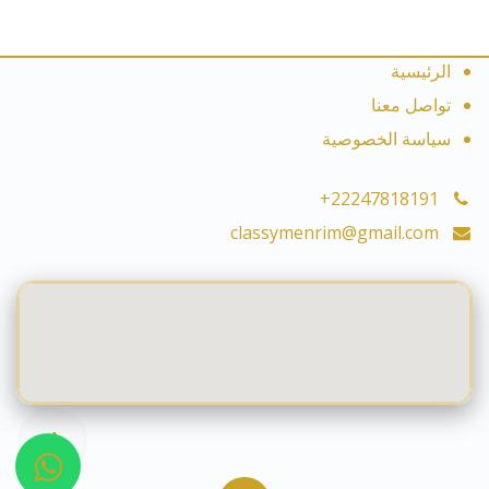
الرئيسية
تواصل معنا
سياسة الخصوصية
+22247818191
classymenrim@gmail.com