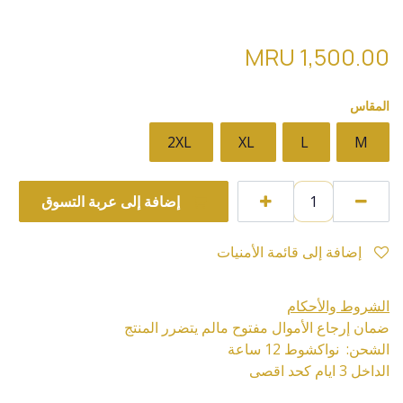
test
MRU
1,500.00
المقاس
2XL
XL
L
M
إضافة إلى عربة التسوق
إضافة إلى قائمة الأمنيات
الشروط والأحكام
ضمان إرجاع الأموال مفتوح مالم يتضرر المنتج
الشحن: نواكشوط 12 ساعة
الداخل 3 ايام كحد اقصى