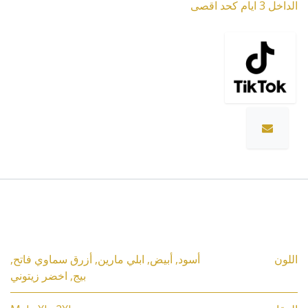
الداخل 3 ايام كحد اقصى
المواصفات
اللون
أسود
,
أبيض
,
ابلي مارين
,
أزرق سماوي فاتح
,
بيج
,
اخضر زيتوني