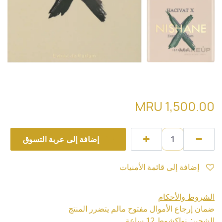
Nishane Hacivat x تقسيمة
MRU
1,500.00
إضافة إلى عربة التسوق
إضافة إلى قائمة الأمنيات
الشروط والأحكام
ضمان إرجاع الأموال مفتوح مالم يتضرر المنتج
الشحن: نواكشوط 12 ساعة