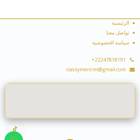
الرئيسية
تواصل معنا
سياسة الخصوصية
+22247818191
classymenrim@gmail.com