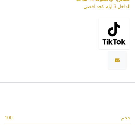
الداخل 3 ايام كحد اقصى
المواصفات
حجم
100