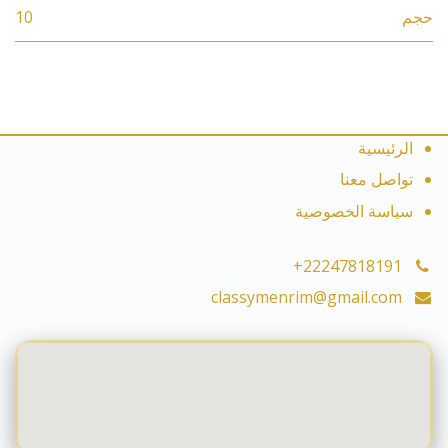
حجم
10
الرئيسية
تواصل معنا
سياسة الخصوصية
+22247818191
classymenrim@gmail.com