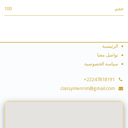
حجم
100
الرئيسية
تواصل معنا
سياسة الخصوصية
+22247818191
classymenrim@gmail.com