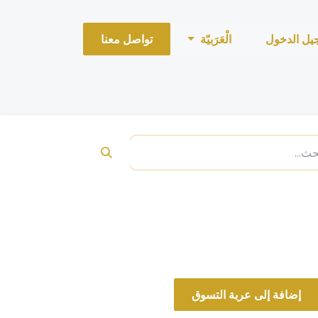
يل الدخول
الْعَرَبيّة
تواصل معنا
louis vuit تقسيمة
إضافة إلى عربة التسوق