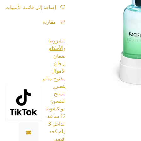
إضافة إلى قائمة الأمنيات
مقارنة
الشروط
والأحكام
ضمان
إرجاع
الأموال
مفتوح مالم
يتضرر
المنتج
الشحن:
نواكشوط
12 ساعة
الداخل 3
ايام كحد
اقصى