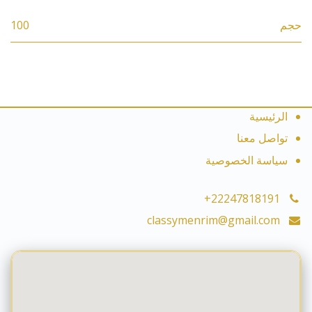
حجم
100
الرئيسية
تواصل معنا
سياسة الخصوصية
+22247818191
classymenrim@gmail.com