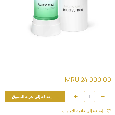
louis vuitton pacific chill
MRU
24,000.00
إضافة إلى عربة التسوق
إضافة إلى قائمة الأمنيات