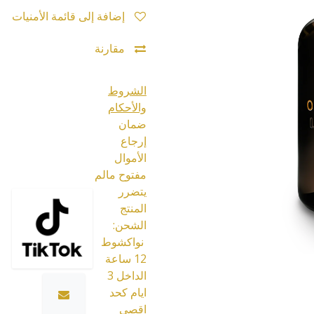
إضافة إلى قائمة الأمنيات
مقارنة
الشروط
والأحكام
ضمان
إرجاع
الأموال
مفتوح مالم
يتضرر
المنتج
الشحن:
نواكشوط
12 ساعة
الداخل 3
ايام كحد
اقصى