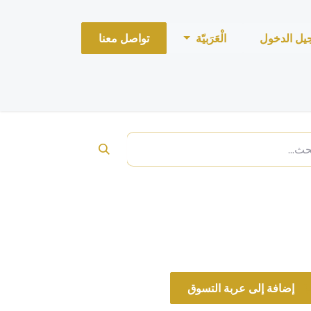
يل الدخول
الْعَرَبيّة
تواصل معنا
louis vui تقسيمة
إضافة إلى عربة التسوق