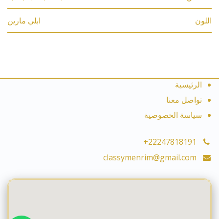
اللون
ابلي مارين
الرئيسية
تواصل معنا
سياسة الخصوصية
+22247818191
classymenrim@gmail.com