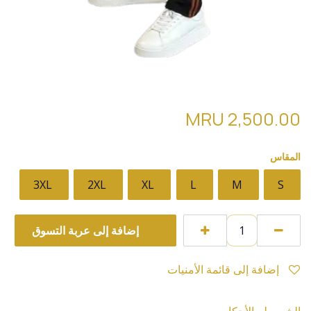
لبسة رياضية فاخرة (armani)
MRU
2,500.00
المقاس
3XL
2XL
XL
L
M
S
إضافة إلى عربة التسوق
إضافة إلى قائمة الأمنيات