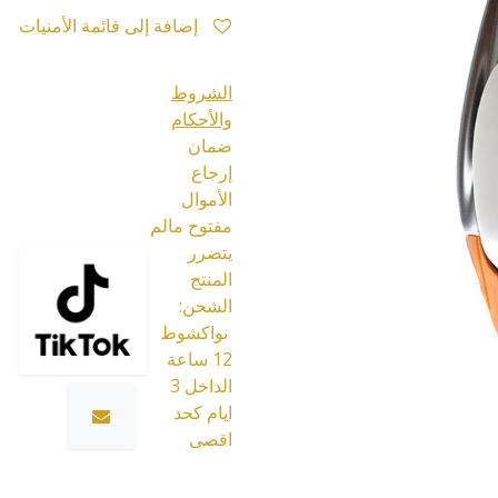
إضافة إلى قائمة الأمنيات
الشروط
والأحكام
ضمان
إرجاع
الأموال
مفتوح مالم
يتضرر
المنتج
الشحن:
نواكشوط
12 ساعة
الداخل 3
ايام كحد
اقصى