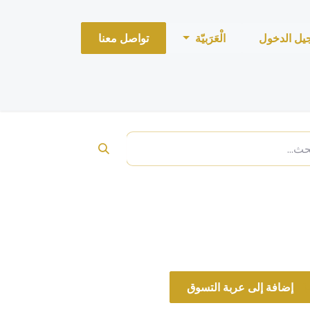
يل الدخول
الْعَرَبيّة
تواصل معنا
ت
إضافة إلى عربة التسوق