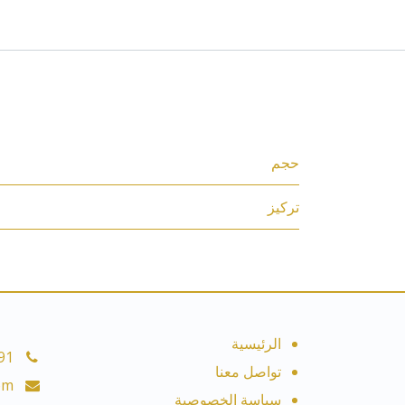
المواصفات
حجم
تركيز
الرئيسية
91
تواصل معنا
om
سياسة الخصوصية