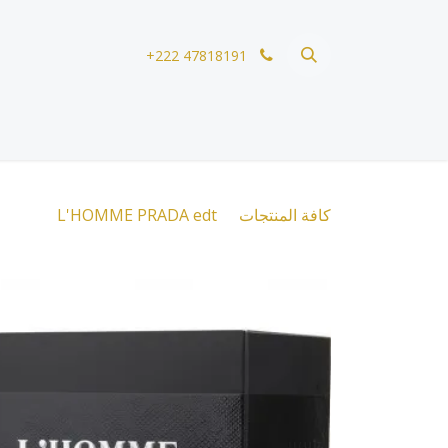
خطي للذهاب إلى المحتوى
+222 47818191
كافة المنتجات
L'HOMME PRADA edt