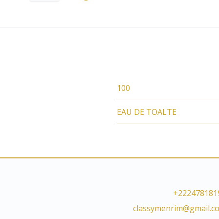
100
EAU DE TOALTE
+222478181
classymenrim@gmail.c