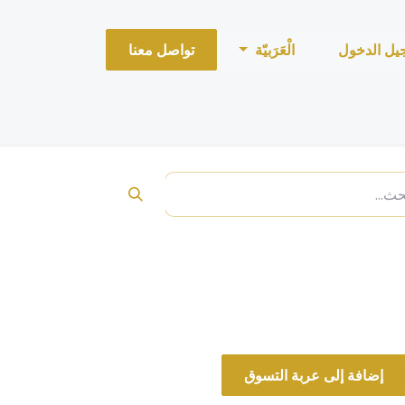
يل الدخول
الْعَرَبيّة
تواصل معنا
L'HOM
إضافة إلى عربة التسوق