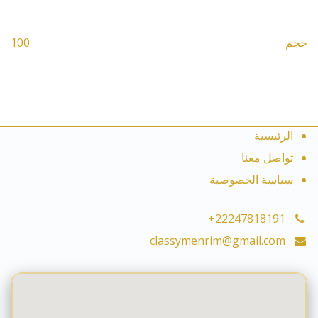
حجم
100
الرئيسية
تواصل معنا
سياسة الخصوصية
+22247818191
classymenrim@gmail.com