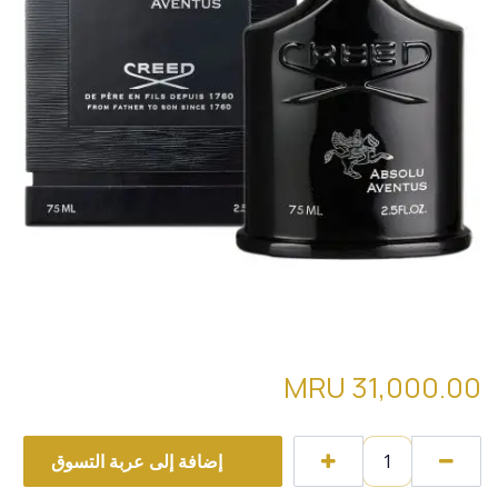
creed aventus Absolu 100ml
MRU
31,000.00
إضافة إلى عربة التسوق