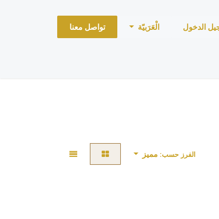
يل الدخول
الْعَرَبيّة
تواصل معنا
مميز
الفرز حسب: