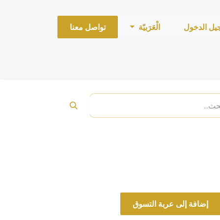
يل الدخول
الْعَرَبيّة
تواصل معنا
Blue talis تقسيمة
إضافة إلى عربة التسوق