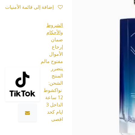
إضافة إلى قائمة الأمنيات
الشروط
والأحكام
ضمان
إرجاع
الأموال
مفتوح مالم
يتضرر
المنتج
الشحن:
نواكشوط
12 ساعة
الداخل 3
ايام كحد
اقصى