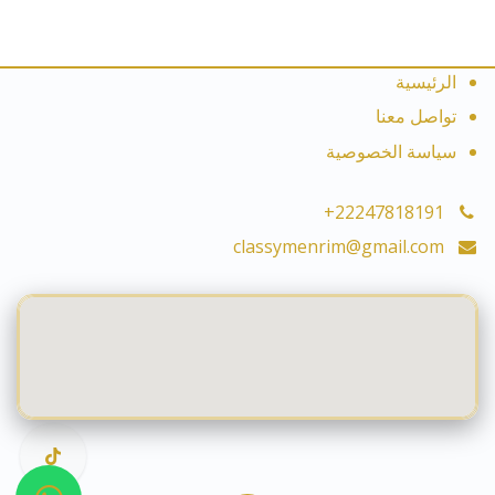
الرئيسية
تواصل معنا
سياسة الخصوصية
+22247818191
classymenrim@gmail.com