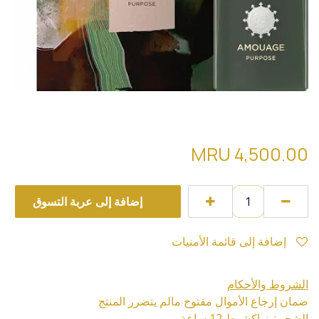
AMOUAGE PURPOSE تقسيمة 50
MRU
4,500.00
إضافة إلى عربة التسوق
إضافة إلى قائمة الأمنيات
الشروط والأحكام
ضمان إرجاع الأموال مفتوح مالم يتضرر المنتج
الشحن: نواكشوط 12 ساعة