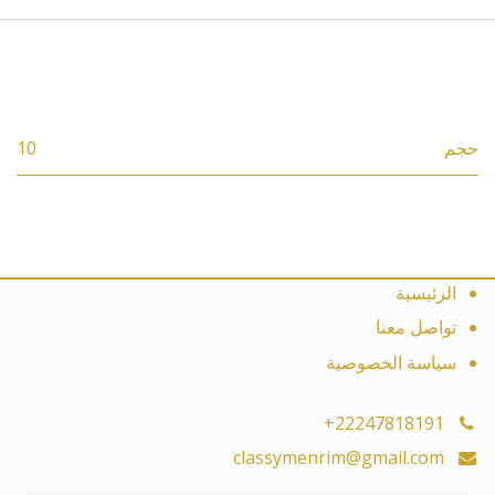
المواصفات
حجم
10
الرئيسية
تواصل معنا
سياسة الخصوصية
+22247818191
classymenrim@gmail.com